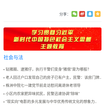
分享：
社会与法
钻猪圈、逮猪仔，执行干警们变身“猪倌”是为哪般？
老人回迁户口发现自己的房子已有户主，民警：该房门牌..
株洲中院七一建党节前走访慰问离退休老领导
小区内农家肥异味扰民，民警迅速协调“除味”
“现实向”电影的多元发展与中华优秀传统文化的想象力..