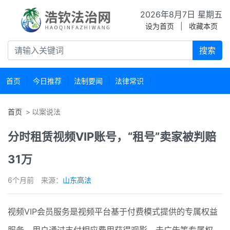
2026年8月7日 星期五
设为首页
|
收藏本页
搜索
首页
今日推荐
法制要闻
法律常识
首页
以案说法
分时租赁视频VIP账号，“租号”卖家被判赔
31万
6个月前
来源：
山东高法
视频VIP会员服务是视频平台基于付费模式提供的专属权益
服务，用户通过支付相应费用获得观影、去广告等专属权