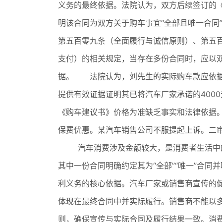
义务的最终依据。法院认为，双方后续签订的
明该合同为双方关于购车事宜“全部且唯一合同
第五百零九条（全面履行与诚信原则）、第五
支付）的相关规定，当存在多份合同时，应以
据。 法院认为，刘先生的实际购车款应依据《
提供有效证据证明其已将汽车厂家承诺的400
《购车建议书》价格为准缺乏事实和法律依据。
保费优惠。某汽车销售公司不服提起上诉。二
汽车消费涉及金额较大，是消费者生活中的
其中一份合同明确约定其为“全部”“唯一”合
利义务的核心依据。汽车厂家或销售商宣传的
体现在最终合同中并实际履行。销售商不能以
则，确保宣传与实际合同及履行结果一致。消