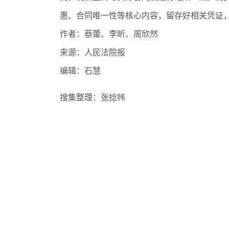
惠、合同唯一性等核心内容，留存好相关凭证
作者：
蔡蕾、李昕、周欣然
来源：
人民法院报
编辑：石慧
搜集整理：张捻帏