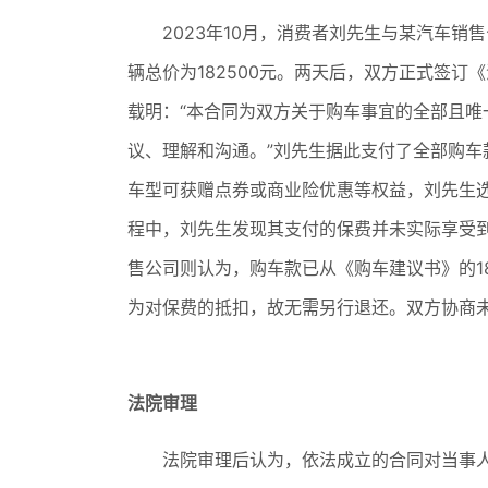
2023年10月，消费者刘先生与某汽车销
辆总价为182500元。两天后，双方正式签订
载明：“本合同为双方关于购车事宜的全部且
议、理解和沟通。”刘先生据此支付了全部购
车型可获赠点券或商业险优惠等权益，刘先生选
程中，刘先生发现其支付的保费并未实际享受到
售公司则认为，购车款已从《购车建议书》的182
为对保费的抵扣，故无需另行退还。双方协商
法院审理
法院审理后认为，依法成立的合同对当事人