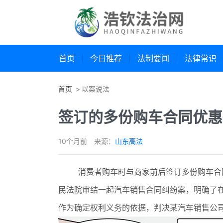
首页
今日推荐
法制要闻
法律常识
首页
以案说法
签订的多份购车合同优惠
10个月前
来源：
山东高法
消费者购车时与商家前后签订多份购车合同
民法院审结一起汽车销售合同纠纷案，明确了在
作为确定权利义务的依据，判决某汽车销售公司