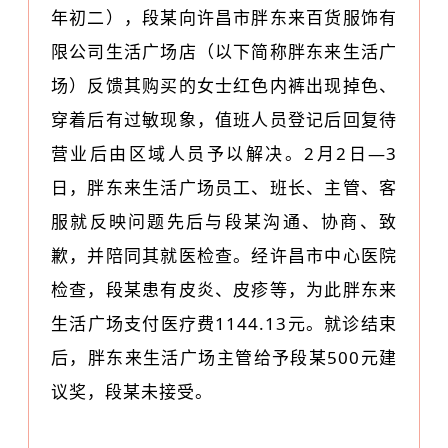
年初二），段某向许昌市胖东来百货服饰有
限公司生活广场店（以下简称胖东来生活广
场）反馈其购买的女士红色内裤出现掉色、
穿着后有过敏现象，值班人员登记后回复待
营业后由区域人员予以解决。2月2日—3
日，胖东来生活广场员工、班长、主管、客
服就反映问题先后与段某沟通、协商、致
歉，并陪同其就医检查。经许昌市中心医院
检查，段某患有皮炎、皮疹等，为此胖东来
生活广场支付医疗费1144.13元。就诊结束
后，胖东来生活广场主管给予段某500元建
议奖，段某未接受。