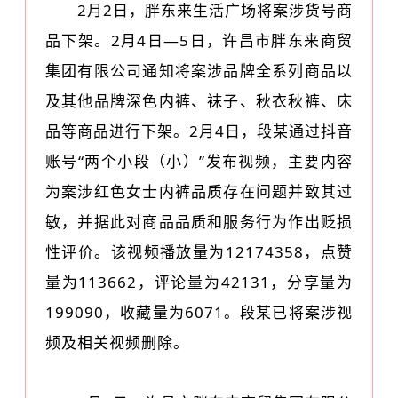
2月2日，胖东来生活广场将案涉货号商
品下架。2月4日—5日，许昌市胖东来商贸
集团有限公司通知将案涉品牌全系列商品以
及其他品牌深色内裤、袜子、秋衣秋裤、床
品等商品进行下架。2月4日，段某通过抖音
账号“两个小段（小）”发布视频，主要内容
为案涉红色女士内裤品质存在问题并致其过
敏，并据此对商品品质和服务行为作出贬损
性评价。该视频播放量为12174358，点赞
量为113662，评论量为42131，分享量为
199090，收藏量为6071。段某已将案涉视
频及相关视频删除。