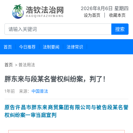
2026年8月6日 星期四
设为首页
|
收藏本页
搜索
首页
今日推荐
法制要闻
法律常识
首页
普法用法
胖东来与段某名誉权纠纷案，判了！
1年前
来源：
中国普法
原告许昌市胖东来商贸集团有限公司与被告段某名誉
权纠纷案一审当庭宣判