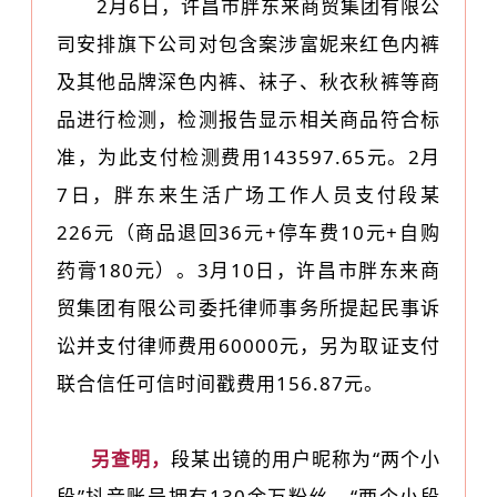
2月6日，许昌市胖东来商贸集团有限公
司安排旗下公司对包含案涉富妮来红色内裤
及其他品牌深色内裤、袜子、秋衣秋裤等商
品进行检测，检测报告显示相关商品符合标
准，为此支付检测费用143597.65元。2月
7日，胖东来生活广场工作人员支付段某
226元（商品退回36元+停车费10元+自购
药膏180元）。3月10日，许昌市胖东来商
贸集团有限公司委托律师事务所提起民事诉
讼并支付律师费用60000元，另为取证支付
联合信任可信时间戳费用156.87元。
另查明，
段某出镜的用户昵称为“两个小
段”抖音账号拥有130余万粉丝，“两个小段