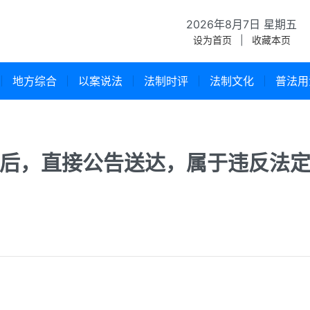
2026年8月7日 星期五
设为首页
|
收藏本页
地方综合
以案说法
法制时评
法制文化
普法用
后，直接公告送达，属于违反法