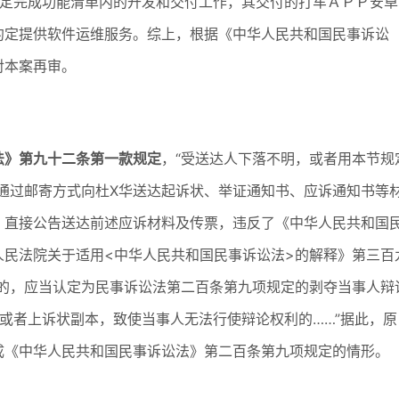
约定完成功能清单内的开发和交付工作，其交付的打车ＡＰＰ安卓
约定提供软件运维服务。综上，根据《中华人民共和国民事诉讼
对本案再审。
法》第九十二条第一款规定
，“受送达人下落不明，或者用本节规
通过邮寄方式向杜X华送达起诉状、举证通知书、应诉通知书等
，直接公告送达前述应诉材料及传票，违反了《中华人民共和国
人民法院关于适用<中华人民共和国民事诉讼法>的解释》第三百
一的，应当认定为民事诉讼法第二百条第九项规定的剥夺当事人辩
或者上诉状副本，致使当事人无法行使辩论权利的……”据此，原
成《中华人民共和国民事诉讼法》第二百条第九项规定的情形。