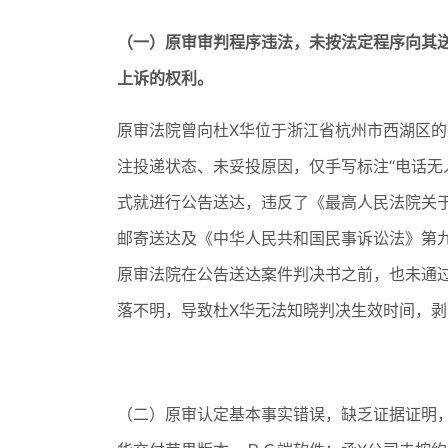
（一）原审审判程序违法，未按法定程序向其
上诉的权利。
原审法院曾向杜X华位于浙江省杭州市西湖区
注投递状态、未妥投原因，仅手写标注“电话无人接听
式就进行公告送达，违反了《最高人民法院关
邮寄送达及《中华人民共和国民事诉讼法》第
原审法院在公告送达案件判决书之前，也未通过
落不明，导致杜X华无法知晓判决生效时间，剥
（二）原审认定基本事实错误，缺乏证据证明，