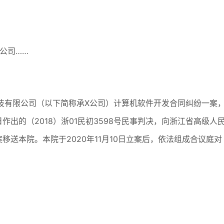
公司……
技有限公司（以下简称承X公司）计算机软件开发合同纠纷一案
日作出的（2018）浙01民初3598号民事判决，向浙江省高级人
送本院。本院于2020年11月10日立案后，依法组成合议庭对