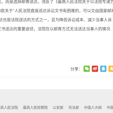
达，而是选择邮寄送达，违反了《最高人民法院关于以法院专递
1款关于“人民法院直接送达诉讼文书有困难的，可以交由国家邮
送达也是法院送达的方式之一，且为降低诉讼成本、减少当事人诉
文书送达的重要途径，法院在以邮寄方式无法送达当事人的情况
。
分享：
最高人民法院
最高人民检察院
公安部
司法部
中国人大网
中