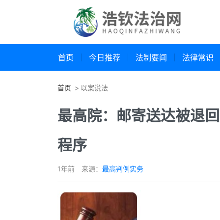
首页
今日推荐
法制要闻
法律常识
首页
以案说法
最高院：邮寄送达被退回
程序
1年前
来源：
最高判例实务