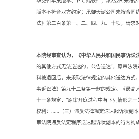
华交付苹果版本、ＰＣ端软件；承X公司未按
版本不符合双方约定；承御天澍公司未按合同
法》第二百条第一、二、四、九、十项，请求
本院经审查认为，《中华人民共和国民事诉讼
的其他方式无法送达的，公告送达”。原审法院
料被退回后，未采取法律规定的其他送达方式
事诉讼法》第九十二条第一款的规定。《最高
十一条规定，“原审开庭过程中有下列情形之
权利：……（三）违反法律规定送达起诉状副本
审法院违反法定程序送达起诉状副本的行为构