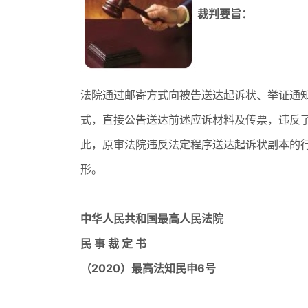
裁判要旨：
法院通过邮寄方式向被告送达起诉状、举证通
式，直接公告送达前述应诉材料及传票，违反
此，原审法院违反法定程序送达起诉状副本的
形。
中华人民共和国
最高人民法院
民 事 裁 定 书
（2020）最高法知民申6号