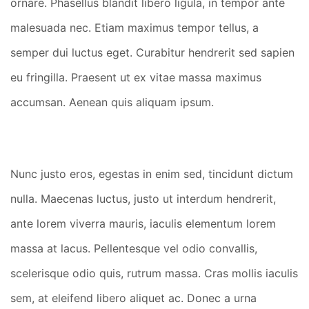
ornare. Phasellus blandit libero ligula, in tempor ante
malesuada nec. Etiam maximus tempor tellus, a
semper dui luctus eget. Curabitur hendrerit sed sapien
eu fringilla. Praesent ut ex vitae massa maximus
accumsan. Aenean quis aliquam ipsum.
Nunc justo eros, egestas in enim sed, tincidunt dictum
nulla. Maecenas luctus, justo ut interdum hendrerit,
ante lorem viverra mauris, iaculis elementum lorem
massa at lacus. Pellentesque vel odio convallis,
scelerisque odio quis, rutrum massa. Cras mollis iaculis
sem, at eleifend libero aliquet ac. Donec a urna