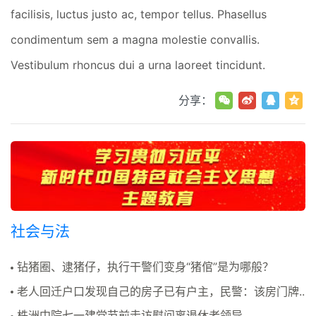
facilisis, luctus justo ac, tempor tellus. Phasellus
condimentum sem a magna molestie convallis.
Vestibulum rhoncus dui a urna laoreet tincidunt.
分享：
社会与法
钻猪圈、逮猪仔，执行干警们变身“猪倌”是为哪般？
老人回迁户口发现自己的房子已有户主，民警：该房门牌..
株洲中院七一建党节前走访慰问离退休老领导