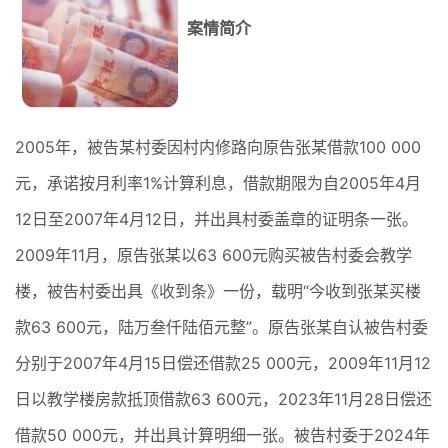
案情简介
2005年，被告某村委因村内修路向原告张某借款100 000
元，承诺按月利率1%计算利息，借款期限为自2005年4月
12日至2007年4月12日，并出具村委盖章的证明条一张。
2009年11月，原告张某以63 600元购买被告村委会教学
楼，被告村委出具《收到条》一份，载明“今收到张某买楼
款63 600元，陆万叁仟陆佰元整”。原告张某自认被告村委
分别于2007年4月15日偿还借款25 000元，2009年11月12
日以教学楼房款抵顶借款63 600元，2023年11月28日偿还
借款50 000元，并出具计算明细一张。被告村委于2024年