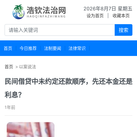
2026年8月7日 星期五
设为首页
|
收藏本页
搜索
首页
今日推荐
法制要闻
法律常识
首页
以案说法
民间借贷中未约定还款顺序，先还本金还是
利息？
1年前