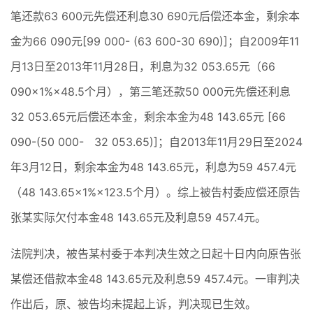
笔还款63 600元先偿还利息30 690元后偿还本金，剩余本
金为66 090元[99 000- (63 600-30 690)]；自2009年11
月13日至2013年11月28日，利息为32 053.65元（66
090×1%×48.5个月），第三笔还款50 000元先偿还利息
32 053.65元后偿还本金，剩余本金为48 143.65元 [66
090-(50 000- 32 053.65)]；自2013年11月29日至2024
年3月12日，剩余本金为48 143.65元，利息为59 457.4元
（48 143.65×1%×123.5个月）。综上被告村委应偿还原告
张某实际欠付本金48 143.65元及利息59 457.4元。
法院判决，被告某村委于本判决生效之日起十日内向原告张
某偿还借款本金48 143.65元及利息59 457.4元。一审判决
作出后，原、被告均未提起上诉，判决现已生效。