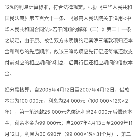
12%的利息计算标准，符合法律规定。根据《中华人民共和
国民法典》第五百六十一条、《最高人民法院关于适用<中
华人民共和国合同法>若干问题的解释（二）》第二十一条
之规定，由于原、被告双方未明确约定案涉三笔款项归还本
金和利息的先后顺序，故该三笔款项应先行偿还每笔还款支
付前对应的相应期间的利息，后再行偿还相应期间的借款本
金。
经分段核算，自2005年4月12日至2007年4月12日，借款
本金为100 000元，利息为24 000元（100 000×12%×2
年），第一笔还款25 000元先偿还利息24 000元后偿还本
金，剩余本金为99 000元；自2007年4月13日至2009年11
月12日，利息为30 690元（99 000×1%×31个月），第二