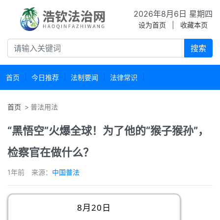
2026年8月6日 星期四
设为首页
|
收藏本页
搜索
首页
今日推荐
法制要闻
法律常识
首页
普法用法
“黑悟空”火爆全球！为了他的“猴子猴孙”，
检察官在做什么？
1年前
来源：
中国普法
8月20日