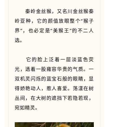
秦岭金丝猴，又名川金丝猴秦
岭亚种，它的颜值放眼整个“猴子
界”，也必定是“美猴王”的不二人
选。
它的脸上泛着一层淡蓝色荧
光，透着一股雍容华贵的气质。一
双机灵闪烁的蓝宝石般的眼睛，显
得娇艳动人，惹人喜爱。荡漾在树
丛间，在大树的遮挡下若隐若现，
宛如精灵。