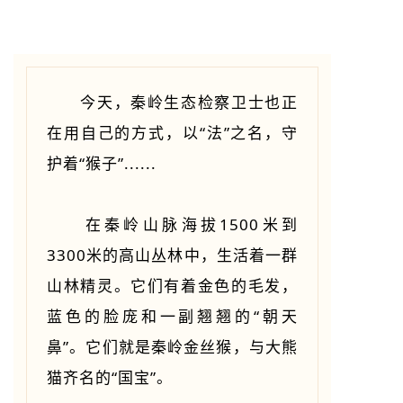
今天，秦岭生态检察卫士也正
在用自己的方式，以“法”之名，守
护着“猴子”......
在秦岭山脉海拔1500米到
3300米的高山丛林中，生活着一群
山林精灵。它们有着金色的毛发，
蓝色的脸庞和一副翘翘的“朝天
鼻”。它们就是秦岭金丝猴，与大熊
猫齐名的“国宝”。